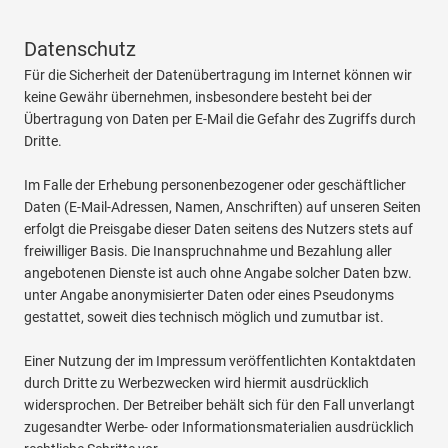
Datenschutz
Für die Sicherheit der Datenübertragung im Internet können wir
keine Gewähr übernehmen, insbesondere besteht bei der
Übertragung von Daten per E-Mail die Gefahr des Zugriffs durch
Dritte.
Im Falle der Erhebung personenbezogener oder geschäftlicher
Daten (E-Mail-Adressen, Namen, Anschriften) auf unseren Seiten
erfolgt die Preisgabe dieser Daten seitens des Nutzers stets auf
freiwilliger Basis. Die Inanspruchnahme und Bezahlung aller
angebotenen Dienste ist auch ohne Angabe solcher Daten bzw.
unter Angabe anonymisierter Daten oder eines Pseudonyms
gestattet, soweit dies technisch möglich und zumutbar ist.
Einer Nutzung der im Impressum veröffentlichten Kontaktdaten
durch Dritte zu Werbezwecken wird hiermit ausdrücklich
widersprochen. Der Betreiber behält sich für den Fall unverlangt
zugesandter Werbe- oder Informationsmaterialien ausdrücklich