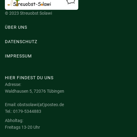
© 2023 Streuobst Solawi
ÜBER UNS
DATENSCHUTZ
IMPRESSUM
HIER FINDEST DU UNS
Adresse:
Waldhausen 5, 72076 Tübingen
Email: obstsolawi(at)posteo.de
Tel.: 0179-5344883
Abholtag:
Freitags 13-20 Uhr